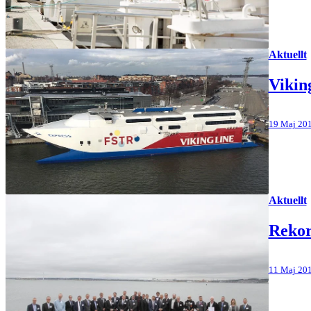
Aktuellt
Vikin
19 Maj 20
Aktuellt
Rekor
11 Maj 20