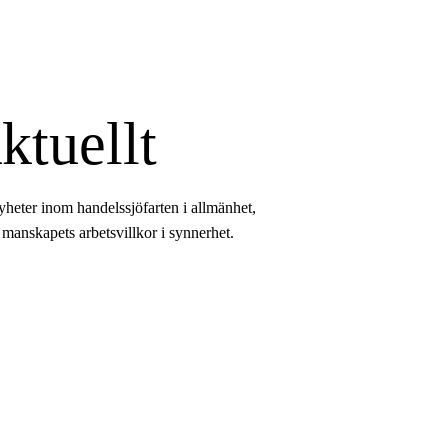
ktuellt
eter inom handelssjöfarten i allmänhet,
 manskapets arbetsvillkor i synnerhet.