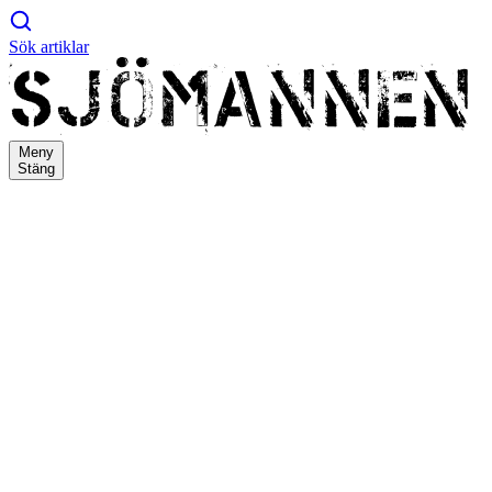
Sök artiklar
Meny
Stäng