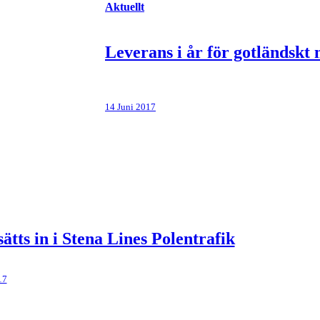
Aktuellt
Leverans i år för gotländskt
14 Juni 2017
ätts in i Stena Lines Polentrafik
17