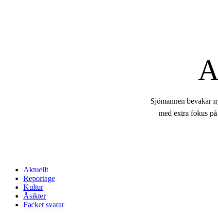
A
Sjömannen bevakar nyh
med extra fokus på
Aktuellt
Reportage
Kultur
Åsikter
Facket svarar