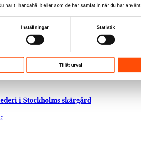
har tillhandahållit eller som de har samlat in när du har använt 
Inställningar
Statistik
vtal på plats
17
Tillåt urval
rederi i Stockholms skärgård
17