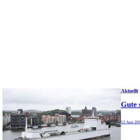
Aktuellt
Gute s
12 Juni 20