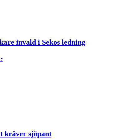
kare invald i Sekos ledning
17
t kräver sjöpant