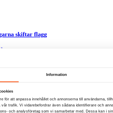
garna skiftar flagg
17
Information
cookies
e för att anpassa innehållet och annonserna till användarna, tillh
vår trafik. Vi vidarebefordrar även sådana identifierare och anna
nnons- och analysföretag som vi samarbetar med. Dessa kan i sin