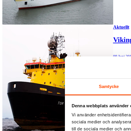
Aktuellt
Vikin
09 Juni 20
Samtycke
Denna webbplats använder 
Vi använder enhetsidentifierar
sociala medier och analysera 
till de sociala medier och a