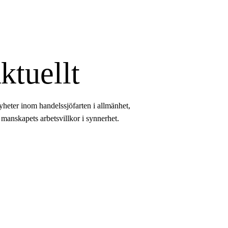
ktuellt
eter inom handelssjöfarten i allmänhet,
 manskapets arbetsvillkor i synnerhet.