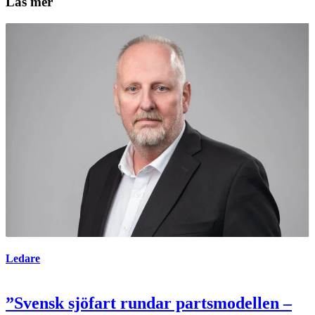
Läs mer
Ledare
”Svensk sjöfart rundar partsmodellen –