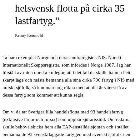
helsvensk flotta på cirka 35
lastfartyg.
Kenny Reinhold
Ta bara exemplet Norge
och deras andraregister, NIS, Norskt
Internationellt Skeppsregister, som infördes i Norge 1987. Jag har
förstått av mina norska kollegor, att i det fall de skulle hamna i ett
skarpt läge och måste bemanna alla sina cirka 700 fartyg i NIS med
norskt sjöfolk, så kan man nog räkna med att det är ytterst få av
dessa fartyg som kommer att kunna segla.
Om vi då tar Sveriges lilla handelsflotta med 93 handelsfartyg
(exklusive färjor och ropax) som uppbär sjöfartsstöd. Om redarna
skulle behöva skicka hem alla TAP-anställda sjömän och i stället
bemanna de 93 svenskflaggade fartygen med svenskt sjöfolk i en