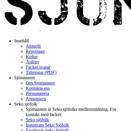
Innehåll
Aktuellt
Reportage
Kultur
Åsikter
Facket svarar
Tidningar (PDF)
Sjömannen
Om Sjömannen
Kontakta oss
Prenumerera
Annonsera
Seko sjöfolk
Sjömannen är Seko sjöfolks medlemstidning. För
kontakt med facket:
Seko sjöfolk
Instagram Seko Sjöfolk
Facebook Seko Sjöfolk