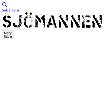
Sök artiklar
Meny
Stäng