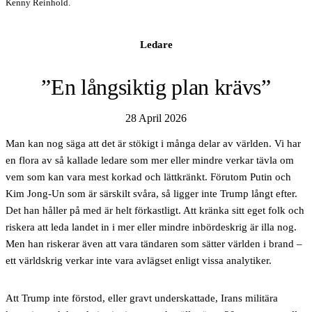
Kenny Reinhold.
Ledare
”En långsiktig plan krävs”
28 April 2026
Man kan nog säga
att det är stökigt i många delar av världen. Vi har
en flora av så kallade ledare som mer eller mindre verkar tävla om
vem som kan vara mest korkad och lättkränkt. Förutom Putin och
Kim Jong-Un som är särskilt svåra, så ligger inte Trump långt efter.
Det han håller på med är helt förkastligt. Att kränka sitt eget folk och
riskera att leda landet in i mer eller mindre inbördeskrig är illa nog.
Men han riskerar även att vara tändaren som sätter världen i brand –
ett världskrig verkar inte vara avlägset enligt vissa analytiker.
Att Trump inte förstod
, eller gravt underskattade, Irans militära