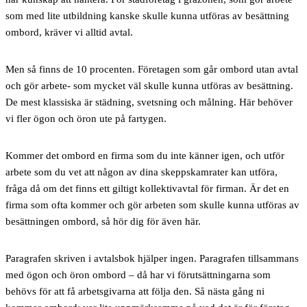
som med lite utbildning kanske skulle kunna utföras av besättning
ombord, kräver vi alltid avtal.
Men så finns de 10 procenten. Företagen som går ombord utan avtal
och gör arbete- som mycket väl skulle kunna utföras av besättning.
De mest klassiska är städning, svetsning och målning. Här behöver
vi fler ögon och öron ute på fartygen.
Kommer det ombord en firma som du inte känner igen, och utför
arbete som du vet att någon av dina skeppskamrater kan utföra,
fråga då om det finns ett giltigt kollektivavtal för firman. Är det en
firma som ofta kommer och gör arbeten som skulle kunna utföras av
besättningen ombord, så hör dig för även här.
Paragrafen skriven i avtalsbok hjälper ingen. Paragrafen tillsammans
med ögon och öron ombord – då har vi förutsättningarna som
behövs för att få arbetsgivarna att följa den. Så nästa gång ni