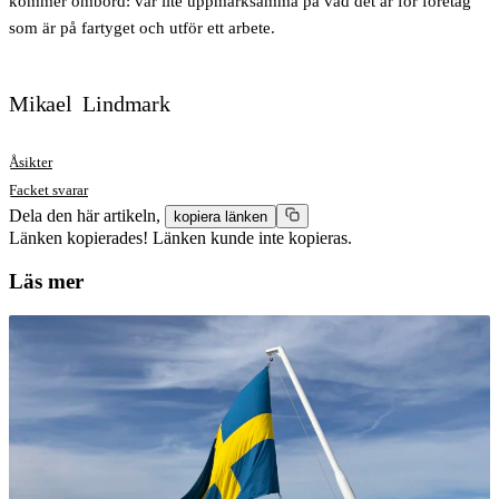
kommer ombord: var lite uppmärksamma på vad det är för företag
som är på fartyget och utför ett arbete.
Mikael Lindmark
Åsikter
Facket svarar
Dela den här artikeln,
kopiera länken
Länken kopierades!
Länken kunde inte kopieras.
Läs mer