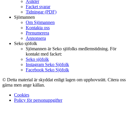
Åsikter
Facket svarar
Tidningar (PDF)
Sjömannen
Om Sjömannen
Kontakta oss
Prenumerera
Annonsera
Seko sjöfolk
Sjömannen är Seko sjöfolks medlemstidning. För
kontakt med facket:
Seko sjöfolk
Instagram Seko Sjöfolk
Facebook Seko Sjöfolk
© Detta material är skyddat enligt lagen om upphovsrätt. Citera oss
gärna men ange källan.
Cookies
Policy för personuppgifter