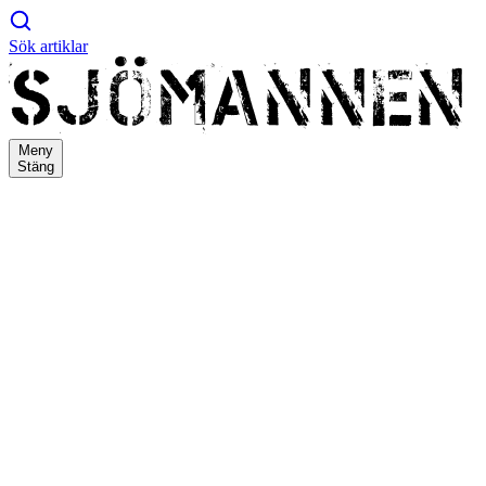
Sök artiklar
Meny
Stäng