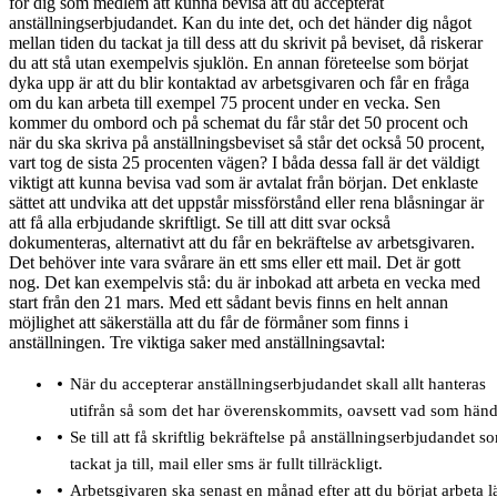
för dig som medlem att kunna bevisa att du accepterat
anställningserbjudandet. Kan du inte det, och det händer dig något
mellan tiden du tackat ja till dess att du skrivit på beviset, då riskerar
du att stå utan exempelvis sjuklön. En annan företeelse som börjat
dyka upp är att du blir kontaktad av arbetsgivaren och får en fråga
om du kan arbeta till exempel 75 procent under en vecka. Sen
kommer du ombord och på schemat du får står det 50 procent och
när du ska skriva på anställningsbeviset så står det också 50 procent,
vart tog de sista 25 procenten vägen? I båda dessa fall är det väldigt
viktigt att kunna bevisa vad som är avtalat från början. Det enklaste
sättet att undvika att det uppstår missförstånd eller rena blåsningar är
att få alla erbjudande skriftligt. Se till att ditt svar också
dokumenteras, alternativt att du får en bekräftelse av arbetsgivaren.
Det behöver inte vara svårare än ett sms eller ett mail. Det är gott
nog. Det kan exempelvis stå: du är inbokad att arbeta en vecka med
start från den 21 mars. Med ett sådant bevis finns en helt annan
möjlighet att säkerställa att du får de förmåner som finns i
anställningen. Tre viktiga saker med anställningsavtal:
När du accepterar anställningserbjudandet skall allt hanteras
utifrån så som det har överenskommits, oavsett vad som händ
Se till att få skriftlig bekräftelse på anställningserbjudandet 
tackat ja till, mail eller sms är fullt tillräckligt.
Arbetsgivaren ska senast en månad efter att du börjat arbeta 