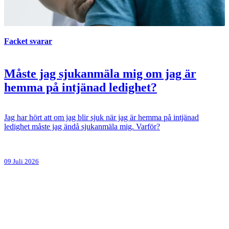
Facket svarar
Måste jag sjukanmäla mig om jag är
hemma på intjänad ledighet?
Jag har hört att om jag blir sjuk när jag är hemma på intjänad
ledighet måste jag ändå sjukanmäla mig. Varför?
09 Juli 2026