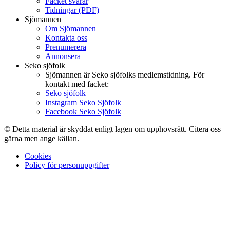
Facket svarar
Tidningar (PDF)
Sjömannen
Om Sjömannen
Kontakta oss
Prenumerera
Annonsera
Seko sjöfolk
Sjömannen är Seko sjöfolks medlemstidning. För
kontakt med facket:
Seko sjöfolk
Instagram Seko Sjöfolk
Facebook Seko Sjöfolk
© Detta material är skyddat enligt lagen om upphovsrätt. Citera oss
gärna men ange källan.
Cookies
Policy för personuppgifter