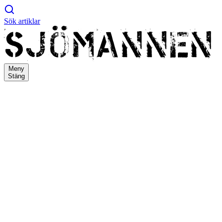
Sök artiklar
Meny
Stäng