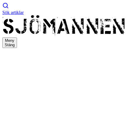
Sök artiklar
Meny
Stäng