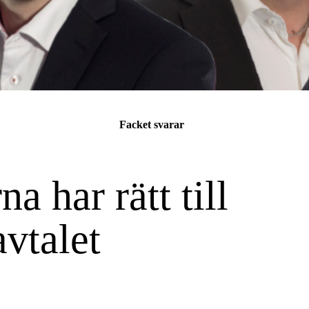
Facket svarar
 har rätt till
avtalet