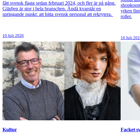
fått svensk flagg sedan februari 2024, och fler är på gång.
shopkoord
Glädjen är stor i hela branschen. Ändå kvarstår en
yrken fin
springande punkt: att hitta svensk personal att rekrytera.
roller.
10 Juli 2026
10 Juli 20
Kultur
Facket s