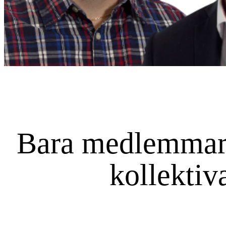
Bara medlemmarna
kollektiv