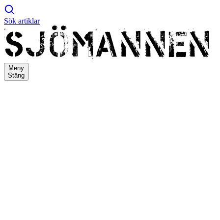
Sök artiklar
Meny
Stäng