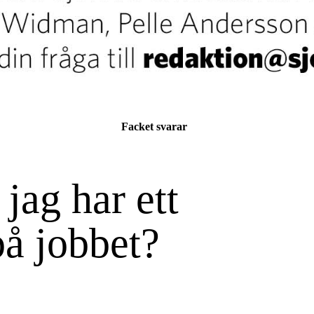
Facket svarar
jag har ett
på jobbet?