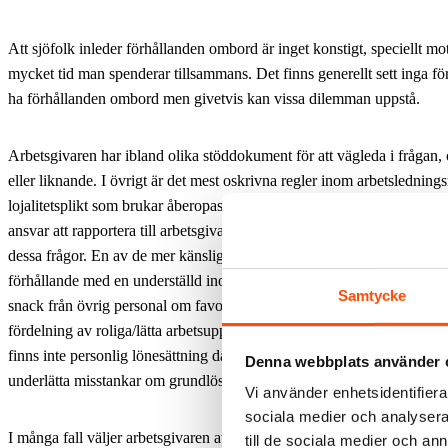
Att sjöfolk inleder förhållanden ombord är inget konstigt, speciellt m
mycket tid man spenderar tillsammans. Det finns generellt sett inga för
ha förhållanden ombord men givetvis kan vissa dilemman uppstå.
Arbetsgivaren har ibland
olika stöddokument för att vägleda i frågan, 
eller liknande. I övrigt är det mest oskrivna regler inom arbetslednings
lojalitetsplikt som brukar åberopas om problem uppstår. Chefer brukar 
ansvar att rapportera till arbetsgivaren om de har inlett ett förhålland
dessa frågor. En av de mer känsliga situationerna kan vara när en chef i
förhållande med en underställd inom samma arbetslag. Då uppstår lätt
Samtycke
snack från övrig personal om favorisering som exempelvis fördelaktig
fördelning av roliga/lätta arbetsuppgifter för den som är ihop med chef
finns inte personlig lönesättning då vi har tarifflönesystem, vilket till v
Denna webbplats använder 
underlätta misstankar om grundlösa lönehöjningar.
Vi använder enhetsidentifierar
sociala medier och analysera 
I många fall väljer arbetsgivaren att ta kontakt med Seko sjöfolk för at
till de sociala medier och a