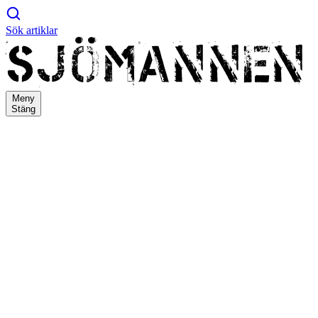
Sök artiklar
Meny
Stäng