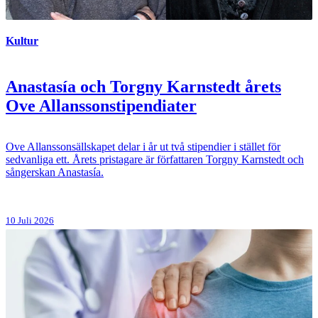
Kultur
Anastasía och Torgny Karnstedt årets
Ove Allanssonstipendiater
Ove Allanssonsällskapet delar i år ut två stipendier i stället för
sedvanliga ett. Årets pristagare är författaren Torgny Karnstedt och
sångerskan Anastasía.
10 Juli 2026