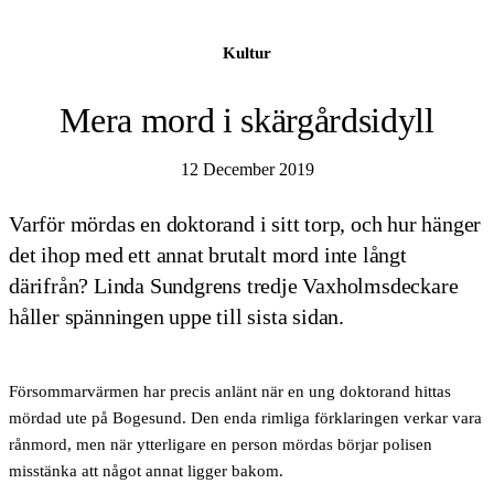
Kultur
Mera mord i skärgårdsidyll
12 December 2019
Varför mördas en doktorand i sitt torp, och hur hänger
det ihop med ett annat brutalt mord inte långt
därifrån? Linda Sundgrens tredje Vaxholmsdeckare
håller spänningen uppe till sista sidan.
Försommarvärmen har precis anlänt när en ung doktorand hittas
mördad ute på Bogesund. Den enda rimliga förklaringen verkar vara
rånmord, men när ytterligare en person mördas börjar polisen
misstänka att något annat ligger bakom.