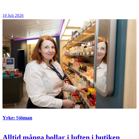
10 Juli 2026
Yrke: Sjöman
Alltid många bollar i luften i butiken