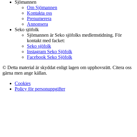
Sjömannen
Om Sjömannen
Kontakta oss
Prenumerera
Annonsera
Seko sjöfolk
Sjömannen är Seko sjöfolks medlemstidning. För
kontakt med facket:
Seko sjöfolk
Instagram Seko Sjöfolk
Facebook Seko Sjöfolk
© Detta material är skyddat enligt lagen om upphovsrätt. Citera oss
gärna men ange källan.
Cookies
Policy för personuppgifter