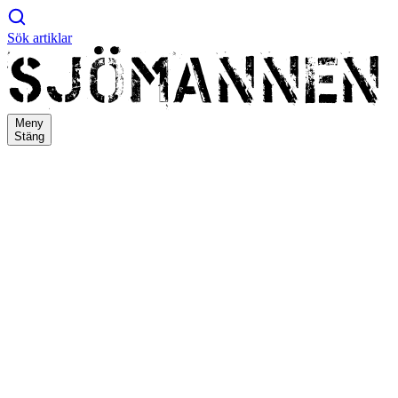
Sök artiklar
Meny
Stäng