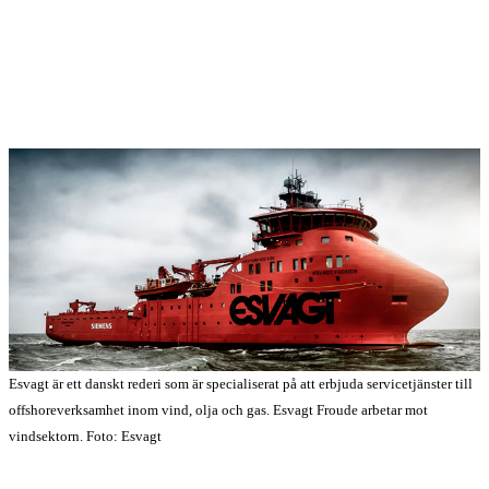
Esvagt är ett danskt rederi som är specialiserat på att erbjuda servicetjänster till
offshoreverksamhet inom vind, olja och gas. Esvagt Froude arbetar mot
vindsektorn. Foto: Esvagt