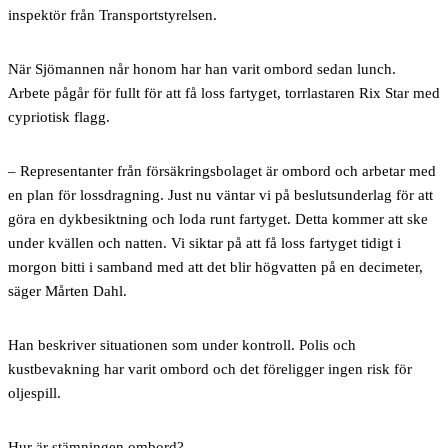
inspektör från Transportstyrelsen.
När Sjömannen når honom har han varit ombord sedan lunch.
Arbete pågår för fullt för att få loss fartyget, torrlastaren Rix Star med
cypriotisk flagg.
– Representanter från försäkringsbolaget är ombord och arbetar med
en plan för lossdragning. Just nu väntar vi på beslutsunderlag för att
göra en dykbesiktning och loda runt fartyget. Detta kommer att ske
under kvällen och natten. Vi siktar på att få loss fartyget tidigt i
morgon bitti i samband med att det blir högvatten på en decimeter,
säger Mårten Dahl.
Han beskriver situationen som under kontroll. Polis och
kustbevakning har varit ombord och det föreligger ingen risk för
oljespill.
Hur är stämningen ombord?