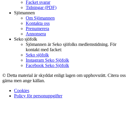
Facket svarar
Tidningar (PDF)
Sjömannen
Om Sjömannen
Kontakta oss
Prenumerera
Annonsera
Seko sjöfolk
Sjömannen är Seko sjöfolks medlemstidning. För
kontakt med facket:
Seko sjöfolk
Instagram Seko Sjöfolk
Facebook Seko Sjöfolk
© Detta material är skyddat enligt lagen om upphovsrätt. Citera oss
gärna men ange källan.
Cookies
Policy för personuppgifter