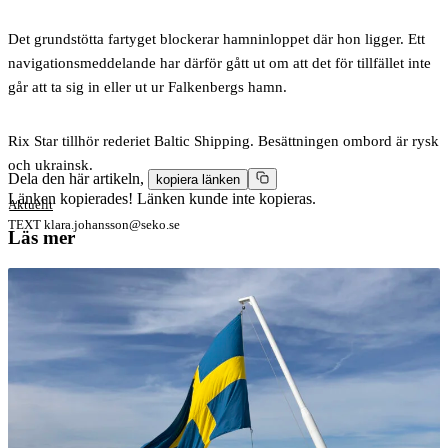
Det grundstötta fartyget blockerar hamninloppet där hon ligger. Ett
navigationsmeddelande har därför gått ut om att det för tillfället inte
går att ta sig in eller ut ur Falkenbergs hamn.
Rix Star tillhör rederiet Baltic Shipping. Besättningen ombord är rysk
och ukrainsk.
Dela den här artikeln,
kopiera länken
Länken kopierades!
Länken kunde inte kopieras.
Aktuellt
TEXT
klara.johansson@seko.se
Läs mer