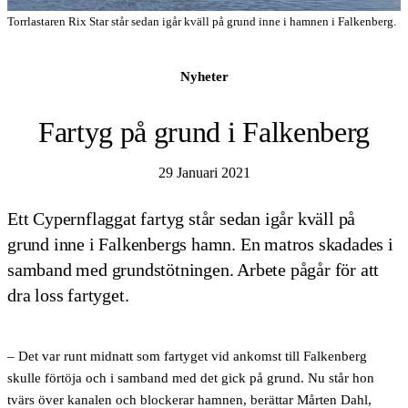
Torrlastaren Rix Star står sedan igår kväll på grund inne i hamnen i Falkenberg.
Nyheter
Fartyg på grund i Falkenberg
29 Januari 2021
Ett Cypernflaggat fartyg står sedan igår kväll på
grund inne i Falkenbergs hamn. En matros skadades i
samband med grundstötningen. Arbete pågår för att
dra loss fartyget.
– Det var runt midnatt som fartyget vid ankomst till Falkenberg
skulle förtöja och i samband med det gick på grund. Nu står hon
tvärs över kanalen och blockerar hamnen, berättar Mårten Dahl,