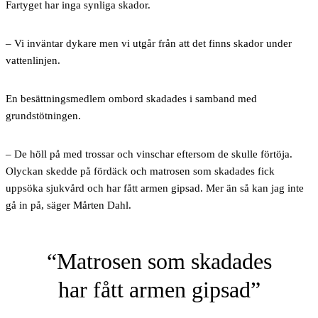
Fartyget har inga synliga skador.
– Vi inväntar dykare men vi utgår från att det finns skador under
vattenlinjen.
En besättningsmedlem ombord skadades i samband med
grundstötningen.
– De höll på med trossar och vinschar eftersom de skulle förtöja.
Olyckan skedde på fördäck och matrosen som skadades fick
uppsöka sjukvård och har fått armen gipsad. Mer än så kan jag inte
gå in på, säger Mårten Dahl.
Matrosen som skadades
har fått armen gipsad