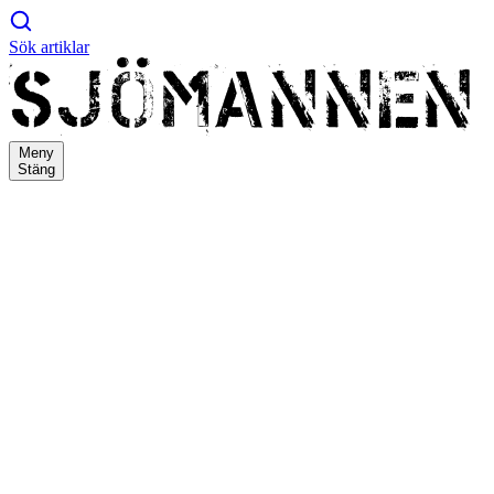
Sök artiklar
Meny
Stäng