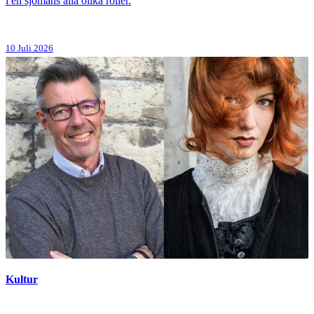
i en sjömans alla olika roller.
10 Juli 2026
Kultur