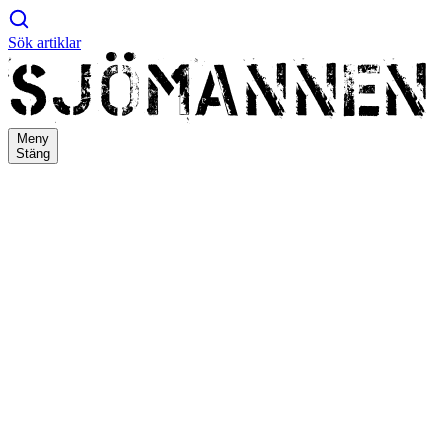
Sök artiklar
Meny
Stäng