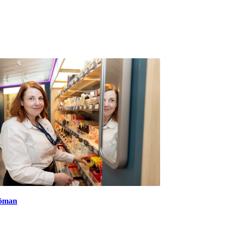
jöman