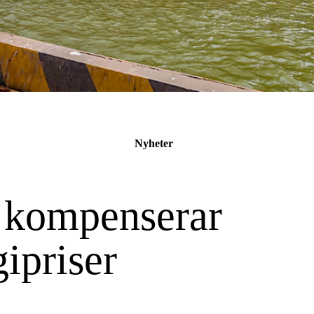
Nyheter
e kompenserar
ipriser