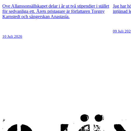
Ove Allanssonsällskapet delar i år ut två stipendier i stället
Jag har hö
för sedvanliga ett. Årets pristagare är författaren Torgny
intjänad 
Karnstedt och sångerskan Anastasía.
09 Juli 20
10 Juli 2026