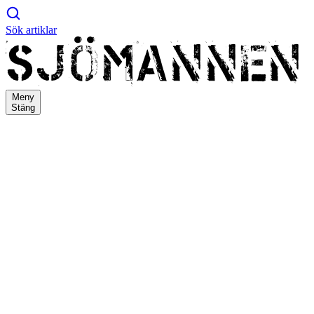
Sök artiklar
Meny
Stäng