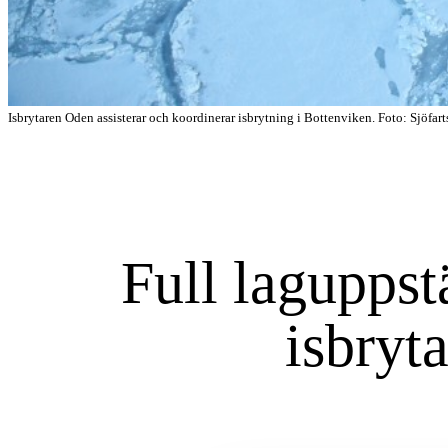
Isbrytaren Oden assisterar och koordinerar isbrytning i Bottenviken. Foto: Sjöfart
Full laguppst
isbryt