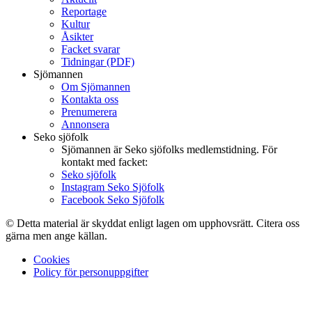
Reportage
Kultur
Åsikter
Facket svarar
Tidningar (PDF)
Sjömannen
Om Sjömannen
Kontakta oss
Prenumerera
Annonsera
Seko sjöfolk
Sjömannen är Seko sjöfolks medlemstidning. För
kontakt med facket:
Seko sjöfolk
Instagram Seko Sjöfolk
Facebook Seko Sjöfolk
© Detta material är skyddat enligt lagen om upphovsrätt. Citera oss
gärna men ange källan.
Cookies
Policy för personuppgifter