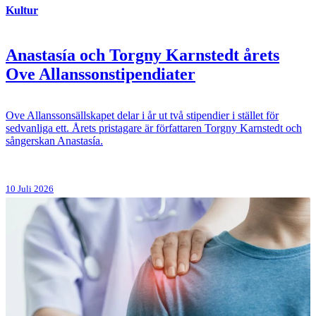
Kultur
Anastasía och Torgny Karnstedt årets
Ove Allanssonstipendiater
Ove Allanssonsällskapet delar i år ut två stipendier i stället för
sedvanliga ett. Årets pristagare är författaren Torgny Karnstedt och
sångerskan Anastasía.
10 Juli 2026