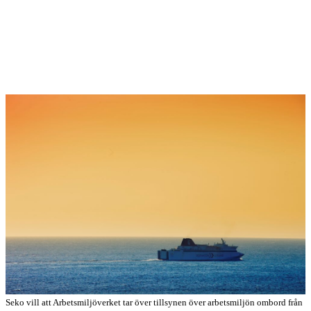
Seko vill att Arbetsmiljöverket tar över tillsynen över arbetsmiljön ombord från