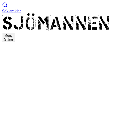
Sök artiklar
Meny
Stäng