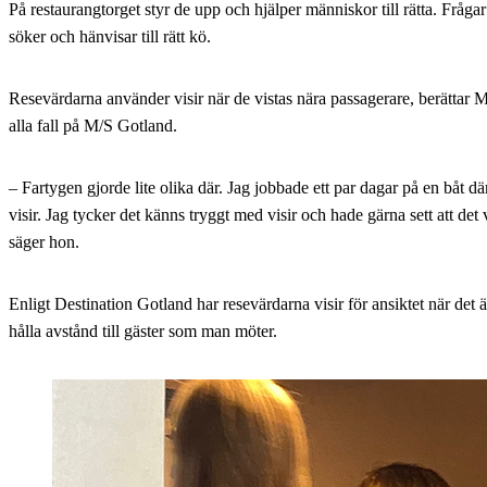
På restaurangtorget styr de upp och hjälper människor till rätta. Fråga
söker och hänvisar till rätt kö.
Resevärdarna använder visir när de vistas nära passagerare, berättar 
alla fall på M/S Gotland.
– Fartygen gjorde lite olika där. Jag jobbade ett par dagar på en båt d
visir. Jag tycker det känns tryggt med visir och hade gärna sett att det 
säger hon.
Enligt Destination Gotland har resevärdarna visir för ansiktet när det är
hålla avstånd till gäster som man möter.