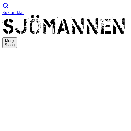
Sök artiklar
Meny
Stäng