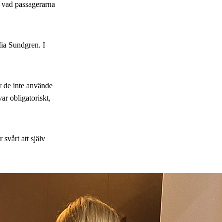
r vad passagerarna
Mia Sundgren. I
är de inte använde
var obligatoriskt,
 svårt att själv