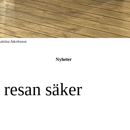
Katrina Jakobsson
Nyheter
 resan säker