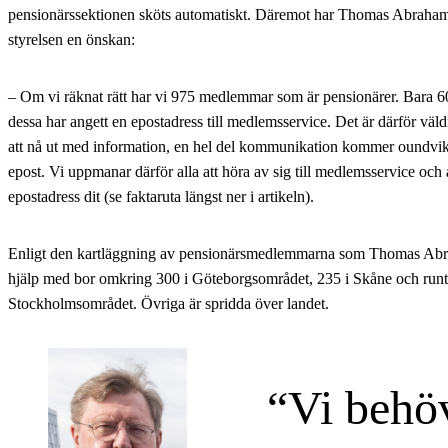
pensionärssektionen sköts automatiskt. Däremot har Thomas Abraha
styrelsen en önskan:
– Om vi räknat rätt har vi 975 medlemmar som är pensionärer. Bara 6
dessa har angett en epostadress till medlemsservice. Det är därför väldi
att nå ut med information, en hel del kommunikation kommer oundvikl
epost. Vi uppmanar därför alla att höra av sig till medlemsservice och
epostadress dit (se faktaruta längst ner i artikeln).
Enligt den kartläggning av pensionärsmedlemmarna som Thomas Abr
hjälp med bor omkring 300 i Göteborgsområdet, 235 i Skåne och runt
Stockholmsområdet. Övriga är spridda över landet.
Vi behöv