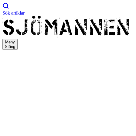
Sök artiklar
Meny
Stäng