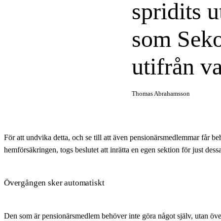
spridits 
som Sek
utifrån va
Thomas Abrahamsson
För att undvika detta, och se till att även pensionärsmedlemmar får be
hemförsäkringen, togs beslutet att inrätta en egen sektion för just de
Övergången sker automatiskt
Den som är pensionärsmedlem
behöver inte göra något själv, utan öve