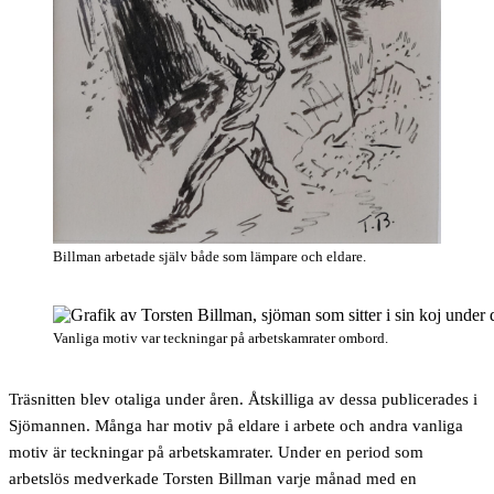
Billman arbetade själv både som lämpare och eldare.
Vanliga motiv var teckningar på arbetskamrater ombord.
Träsnitten blev otaliga under åren. Åtskilliga av dessa publicerades i
Sjömannen. Många har motiv på eldare i arbete och andra vanliga
motiv är teckningar på arbetskamrater. Under en period som
arbetslös medverkade Torsten Billman varje månad med en