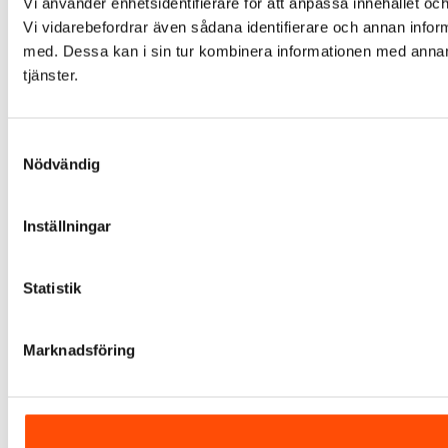
Vi använder enhetsidentifierare för att anpassa innehållet och
Vi vidarebefordrar även sådana identifierare och annan infor
med. Dessa kan i sin tur kombinera informationen med annan i
tjänster.
Samtyckesval
Nödvändig
Inställningar
Statistik
Marknadsföring