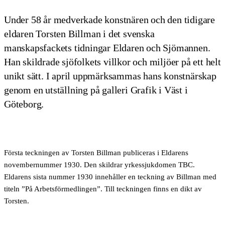
Under 58 år medverkade konstnären och den tidigare
eldaren Torsten Billman i det svenska
manskapsfackets tidningar Eldaren och Sjömannen.
Han skildrade sjöfolkets villkor och miljöer på ett helt
unikt sätt. I april uppmärksammas hans konstnärskap
genom en utställning på galleri Grafik i Väst i
Göteborg.
Första teckningen av
Torsten Billman publiceras i Eldarens
novembernummer 1930. Den skildrar yrkessjukdomen TBC.
Eldarens sista nummer 1930 innehåller en teckning av Billman med
titeln ”På Arbetsförmedlingen”. Till teckningen finns en dikt av
Torsten.