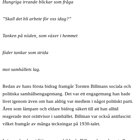
Hungriga irrande blickar som fråga
”Skall det bli arbete för oss idag?”
Tanken på nöden, som växer i hemmet
föder tankar som strida
mot samhällets lag.
Redan av hans första bidrag framgår Torsten Billmans sociala och
politiska samhällsengagemang. Det var ett engagemang han hade
livet igenom även om han aldrig var medlem i något politiskt parti.
Åren som lämpare och eldare bidrog säkert till att han alltid
reagerade mot orättvisor i samhället. Billman var också antifascist
vilket framgår av många teckningar på 1930-talet.