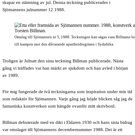
skapar en stämning av jul. Denna teckning publicerades i
Sjömannens julnummer 12 1988.
Omslag till Sjömannen nr 5, 1988. Teckningen kan sägas vara Billmans b
till kampen mot den dåvarande apartheidregimen i Sydafrika.
Troligen är Julnatt den sista teckning Billman publicerade. Nästa
gång vi träffades var han märkt av sjukdom och han avled i början
av 1989.
För mig fungerade de två teckningarna som inspiration under min tid
som redaktör för Sjömannen. Varje gång jag höjde blicken såg jag de
fantastiska konstverken som hängde ovanför mitt skrivbord.
Billman debuterade med en dikt i Eldaren 1930 och hans sista bidrag
var omslaget till Sjömannens decembernummer 1988. Det är ett