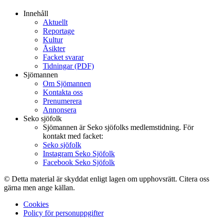
Innehåll
Aktuellt
Reportage
Kultur
Åsikter
Facket svarar
Tidningar (PDF)
Sjömannen
Om Sjömannen
Kontakta oss
Prenumerera
Annonsera
Seko sjöfolk
Sjömannen är Seko sjöfolks medlemstidning. För
kontakt med facket:
Seko sjöfolk
Instagram Seko Sjöfolk
Facebook Seko Sjöfolk
© Detta material är skyddat enligt lagen om upphovsrätt. Citera oss
gärna men ange källan.
Cookies
Policy för personuppgifter