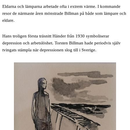
Eldarna och lämparna arbetade ofta i extrem värme. I kommande
resor de närmaste åren mönstrade Billman på både som lämpare och
eldare.
Hans troligen första träsnitt Händer från 1930 symboliserar
depression och arbetslöshet. Torsten Billman hade periodvis själv
tvingats stämpla när depressionen slog till i Sverige.