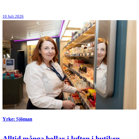
10 Juli 2026
Yrke: Sjöman
Alltid många bollar i luften i butiken