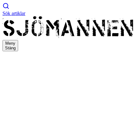
Sök artiklar
Meny
Stäng