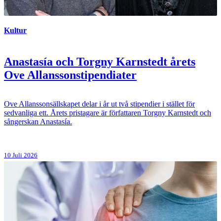
Kultur
Anastasía och Torgny Karnstedt årets
Ove Allanssonstipendiater
Ove Allanssonsällskapet delar i år ut två stipendier i stället för
sedvanliga ett. Årets pristagare är författaren Torgny Karnstedt och
sångerskan Anastasía.
10 Juli 2026