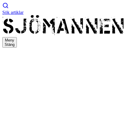
Sök artiklar
Meny
Stäng