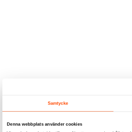
Samtycke
Denna webbplats använder cookies