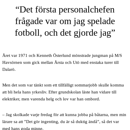
Det första personalchefen
frågade var om jag spelade
fotboll, och det gjorde jag
Året var 1971 och Kenneth Österlund mönstrade jungman på M/S
Havsörnen som gick mellan Årsta och Utö med enstaka turer till
Dalarö.
Men det som var tänkt som ett tillfälligt sommarjobb skulle komma
att bli hela hans yrkesliv. Efter grundskolan läste han vidare till
elektriker, men varenda helg och lov var han ombord.
– Jag skolkade varje fredag för att kunna jobba på båtarna, men min
lärare sa att ”Det gör ingenting, du är så duktig ändå”, så det var
med hans goda minne.