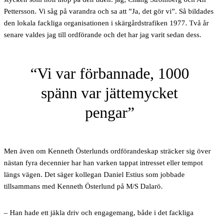
Pettersson. Vi såg på varandra och sa att ”Ja, det gör vi”. Så bildades
den lokala fackliga organisationen i skärgårdstrafiken 1977. Två år
senare valdes jag till ordförande och det har jag varit sedan dess.
Vi var förbannade, 1000
spänn var jättemycket
pengar
Men även om Kenneth Österlunds ordförandeskap sträcker sig över
nästan fyra decennier har han varken tappat intresset eller tempot
längs vägen. Det säger kollegan Daniel Estius som jobbade
tillsammans med Kenneth Österlund på M/S Dalarö.
– Han hade ett jäkla driv och engagemang, både i det fackliga