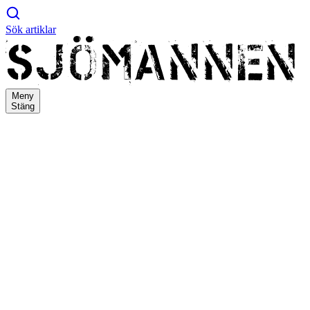
Sök artiklar
Meny
Stäng