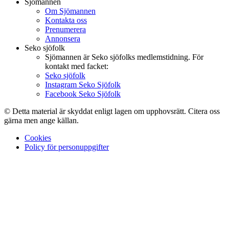
Sjömannen
Om Sjömannen
Kontakta oss
Prenumerera
Annonsera
Seko sjöfolk
Sjömannen är Seko sjöfolks medlemstidning. För
kontakt med facket:
Seko sjöfolk
Instagram Seko Sjöfolk
Facebook Seko Sjöfolk
© Detta material är skyddat enligt lagen om upphovsrätt. Citera oss
gärna men ange källan.
Cookies
Policy för personuppgifter