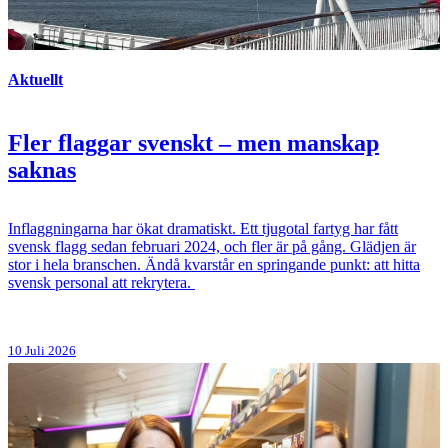
Aktuellt
Fler flaggar svenskt – men manskap
saknas
Inflaggningarna har ökat dramatiskt. Ett tjugotal fartyg har fått
svensk flagg sedan februari 2024, och fler är på gång. Glädjen är
stor i hela branschen. Ändå kvarstår en springande punkt: att hitta
svensk personal att rekrytera.
10 Juli 2026