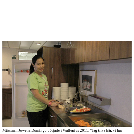
Mässman Jowena Domingo började i Wallenius 2011. ”Jag trivs här, vi har