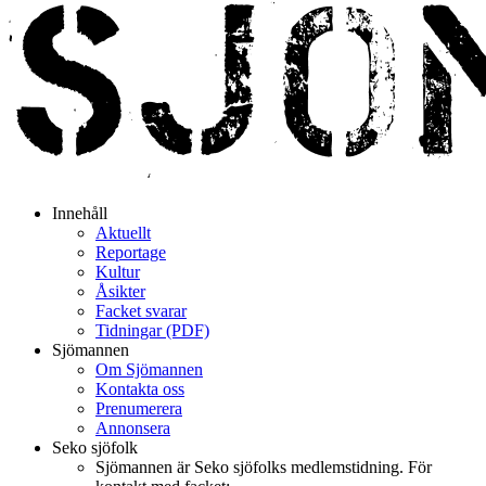
Innehåll
Aktuellt
Reportage
Kultur
Åsikter
Facket svarar
Tidningar (PDF)
Sjömannen
Om Sjömannen
Kontakta oss
Prenumerera
Annonsera
Seko sjöfolk
Sjömannen är Seko sjöfolks medlemstidning. För