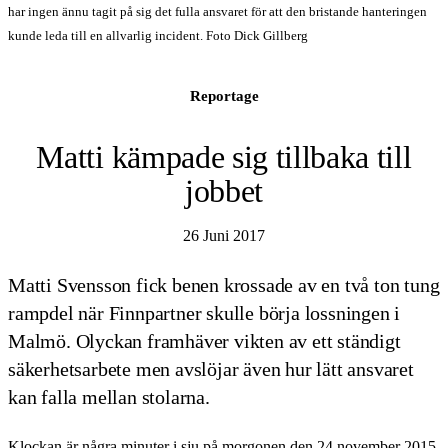
har ingen ännu tagit på sig det fulla ansvaret för att den bristande hanteringen
kunde leda till en allvarlig incident. Foto Dick Gillberg
Reportage
Matti kämpade sig tillbaka till
jobbet
26 Juni 2017
Matti Svensson fick benen krossade av en två ton tung
rampdel när Finnpartner skulle börja lossningen i
Malmö. Olyckan framhäver vikten av ett ständigt
säkerhetsarbete men avslöjar även hur lätt ansvaret
kan falla mellan stolarna.
Klockan är några minuter i sju på morgonen den 24 november 2015