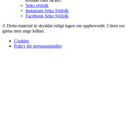
kontakt med facket:
Seko sjöfolk
Instagram Seko Sjöfolk
Facebook Seko Sjöfolk
© Detta material är skyddat enligt lagen om upphovsrätt. Citera oss
gärna men ange källan.
Cookies
Policy för personuppgifter