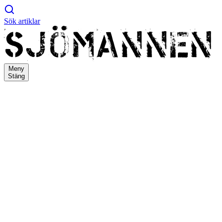
Sök artiklar
Meny
Stäng