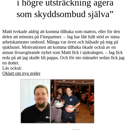
i högre utsträckning agera
som skyddsombud själva”
Matti tvekade aldrig att komma tillbaka som matros, eller för den
delen att mönstra på Finnpartner. – Jag har fått fullt stöd av mina
arbetskamrater ombord. Många var även och hälsade på mig på
sjukhuset. Motivationen att komma tillbaka ökade också av en
annan livsavgörande nyhet som Matti fick i sjuksängen. – Jag fick
reda på att jag skulle bli pappa. Och för nio månader sedan fick jag
en dotter.
Läs också:
Oklart om nya regler