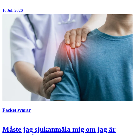
10 Juli 2026
Facket svarar
Måste jag sjukanmäla mig om jag är