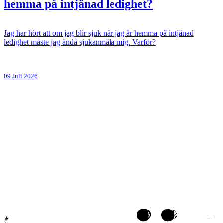
hemma på intjänad ledighet?
Jag har hört att om jag blir sjuk när jag är hemma på intjänad
ledighet måste jag ändå sjukanmäla mig. Varför?
09 Juli 2026