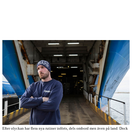
Efter olyckan har flera nya rutiner införts, dels ombord men även på land. Dock