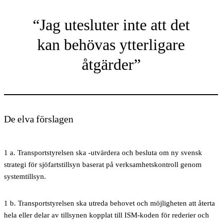
Jag utesluter inte att det
kan behövas ytterligare
åtgärder
De elva förslagen
1 a.
Transportstyrelsen ska -utvärdera och besluta om ny svensk
strategi för sjöfartstillsyn baserat på verksamhetskontroll genom
systemtillsyn.
1 b.
Transportstyrelsen ska utreda behovet och möjligheten att återta
hela eller delar av tillsynen kopplat till ISM-koden för rederier och