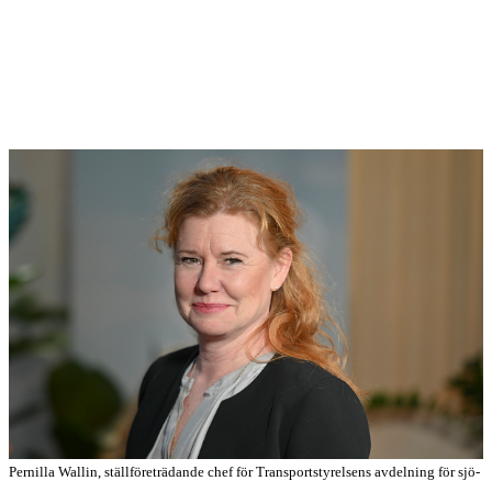
Pernilla Wallin, ställföreträdande chef för Transportstyrelsens avdelning för sjö-