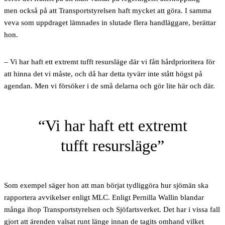
men också på att Transportstyrelsen haft mycket att göra. I samma
veva som uppdraget lämnades in slutade flera handläggare, berättar
hon.
– Vi har haft ett extremt tufft resursläge där vi fått hårdprioritera för
att hinna det vi måste, och då har detta tyvärr inte stått högst på
agendan. Men vi försöker i de små delarna och gör lite här och där.
Vi har haft ett extremt
tufft resursläge
Som exempel säger hon att man börjat tydliggöra hur sjömän ska
rapportera avvikelser enligt MLC. Enligt Pernilla Wallin blandar
många ihop Transportstyrelsen och Sjöfartsverket. Det har i vissa fall
gjort att ärenden valsat runt länge innan de tagits omhand vilket