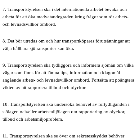
7.
Transportstyrelsen ska i det internationella arbetet bevaka och
arbeta för att öka medvetandegraden kring frågor som rör arbets-
och levnadsvillkor ombord.
8.
Det bör utredas om och hur transportköpares förutsättningar att
välja hållbara sjötransporter kan öka.
9.
Transportstyrelsen ska tydliggöra och informera sjömän om vilka
vägar som finns för att lämna tips, information och klagomål
angående arbets- och levnadsvillkor ombord. Fortsätta att poängtera
vikten av att rapportera tillbud och olyckor.
10.
Transportstyrelsen ska undersöka behovet av förtydliganden i
sjölagen och/eller arbetsmiljölagen om rapportering av olyckor,
tillbud och arbetsmiljöproblem.
11.
Transportstyrelsen ska se över om sekretesskyddet behöver