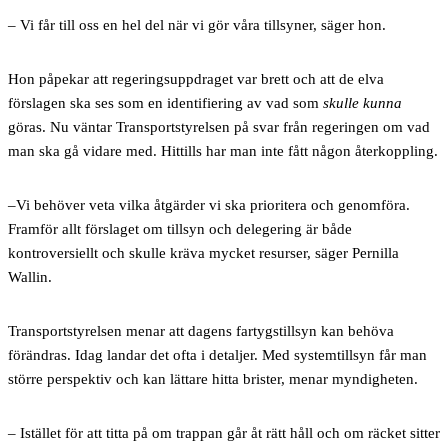
– Vi får till oss en hel del när vi gör våra tillsyner, säger hon.
Hon påpekar att regeringsuppdraget var brett och att de elva
förslagen ska ses som en identifiering av vad som
skulle kunna
göras. Nu väntar Transportstyrelsen på svar från regeringen om vad
man ska gå vidare med. Hittills har man inte fått någon återkoppling.
–Vi behöver veta vilka åtgärder vi ska prioritera och genomföra.
Framför allt förslaget om tillsyn och delegering är både
kontroversiellt och skulle kräva mycket resurser, säger Pernilla
Wallin.
Transportstyrelsen menar att dagens fartygstillsyn kan behöva
förändras. Idag landar det ofta i detaljer. Med systemtillsyn får man
större perspektiv och kan lättare hitta brister, menar myndigheten.
– Istället för att titta på om trappan går åt rätt håll och om räcket sitter