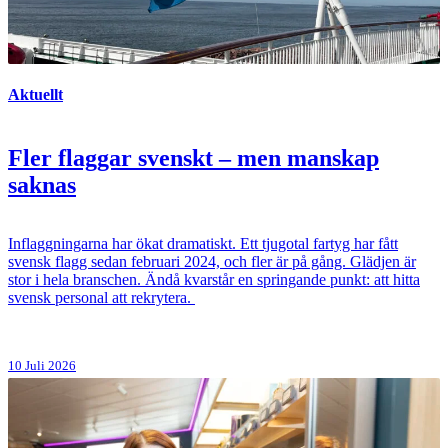
Aktuellt
Fler flaggar svenskt – men manskap
saknas
Inflaggningarna har ökat dramatiskt. Ett tjugotal fartyg har fått
svensk flagg sedan februari 2024, och fler är på gång. Glädjen är
stor i hela branschen. Ändå kvarstår en springande punkt: att hitta
svensk personal att rekrytera.
10 Juli 2026