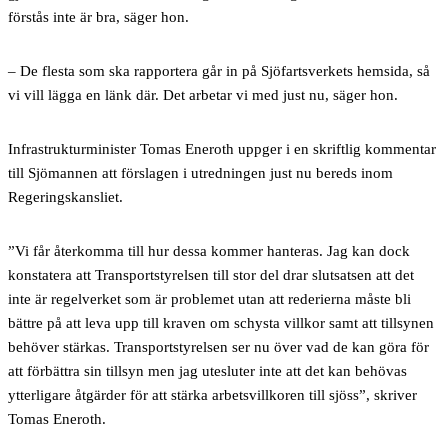
förstås inte är bra, säger hon.
– De flesta som ska rapportera går in på Sjöfartsverkets hemsida, så
vi vill lägga en länk där. Det arbetar vi med just nu, säger hon.
Infrastrukturminister Tomas Eneroth uppger i en skriftlig kommentar
till Sjömannen att förslagen i utredningen just nu bereds inom
Regeringskansliet.
”Vi får återkomma till hur dessa kommer hanteras. Jag kan dock
konstatera att Transportstyrelsen till stor del drar slutsatsen att det
inte är regelverket som är problemet utan att rederierna måste bli
bättre på att leva upp till kraven om schysta villkor samt att tillsynen
behöver stärkas. Transportstyrelsen ser nu över vad de kan göra för
att förbättra sin tillsyn men jag utesluter inte att det kan behövas
ytterligare åtgärder för att stärka arbetsvillkoren till sjöss”, skriver
Tomas Eneroth.