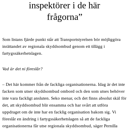
inspektörer i de här
frågorna
Som listans fjärde punkt står att Transportstyrelsen bör möjliggöra
inrättandet av regionala skyddsombud genom ett tillägg i
fartygssäkerhetslagen.
Vad är det ni föreslår?
– Det här kommer från de fackliga organisationerna. Idag är det inte
facken som utser skyddsombud ombord och den som utses behöver
inte vara fackligt ansluten. Seko menar, och det finns absolut skäl för
det, att skyddsombud blir ensamma och har svårt att utföra
uppdraget om de inte har en facklig organisation bakom sig. Vi
föreslår en ändring i fartygssäkerhetslagen så att de fackliga
organisationerna får utse regionala skyddsombud, säger Pernilla