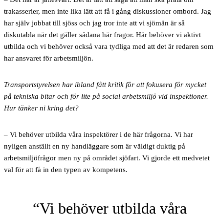
trakasserier, men inte lika lätt att få i gång diskussioner ombord. Jag
har själv jobbat till sjöss och jag tror inte att vi sjömän är så
diskutabla när det gäller sådana här frågor. Här behöver vi aktivt
utbilda och vi behöver också vara tydliga med att det är redaren som
har ansvaret för arbetsmiljön.
Transportstyrelsen har ibland fått kritik för att fokusera för mycket
på tekniska bitar och för lite på social arbetsmiljö vid inspektioner.
Hur tänker ni kring det?
– Vi behöver utbilda våra inspektörer i de här frågorna. Vi har
nyligen anställt en ny handläggare som är väldigt duktig på
arbetsmiljöfrågor men ny på området sjöfart. Vi gjorde ett medvetet
val för att få in den typen av kompetens.
Vi behöver utbilda våra