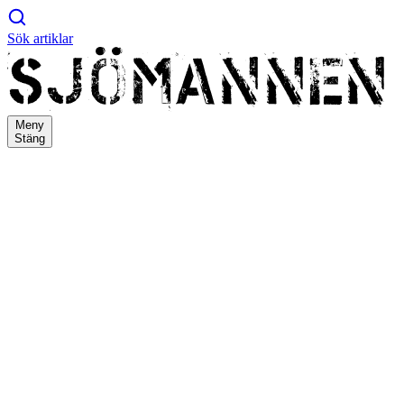
Sök artiklar
Meny
Stäng