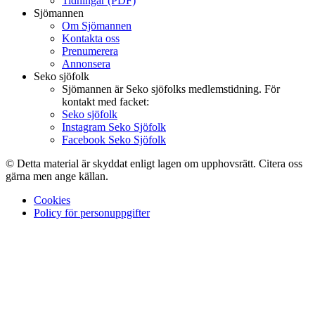
Tidningar (PDF)
Sjömannen
Om Sjömannen
Kontakta oss
Prenumerera
Annonsera
Seko sjöfolk
Sjömannen är Seko sjöfolks medlemstidning. För
kontakt med facket:
Seko sjöfolk
Instagram Seko Sjöfolk
Facebook Seko Sjöfolk
© Detta material är skyddat enligt lagen om upphovsrätt. Citera oss
gärna men ange källan.
Cookies
Policy för personuppgifter