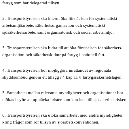
fartyg som har delegerad tillsyn.
2.
Transportstyrelsen ska internt öka förståelsen för systematiskt
arbetsmiljöarbete, säkerhetsorganisation och systematiskt
sjösäkerhetsarbete, samt organisatorisk och social arbetsmiljö.
3.
Transportstyrelsen ska bidra till att öka förståelsen för säkerhets-
organisation och säkerhetskultur på fartyg i nationell fart.
4.
Transportstyrelsen bör möjliggöra inrättandet av regionala
skyddsombud genom ett tillägg i 4 kap 11 § fartygssäkerhetslagen.
5.
Samarbetet mellan relevanta myndigheter och organisationer bör
utökas i syfte att upptäcka brister som kan leda till sjösäkerhetsrisker.
6.
Transportstyrelsen ska utöka samarbetet med andra myndigheter
kring frågor som rör tillsyn av sjöarbetskonventionen.