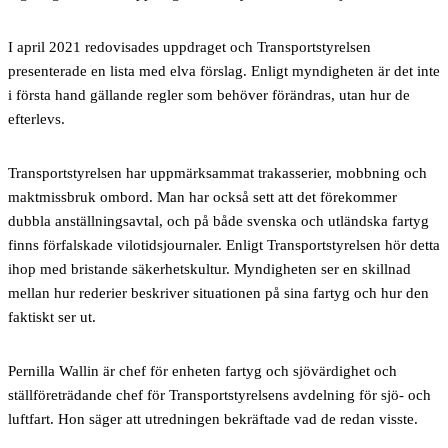
I april 2021 redovisades uppdraget och Transportstyrelsen
presenterade en lista med elva förslag. Enligt myndigheten är det inte
i första hand gällande regler som behöver förändras, utan hur de
efterlevs.
Transportstyrelsen har uppmärksammat trakasserier, mobbning och
maktmissbruk ombord. Man har också sett att det förekommer
dubbla anställningsavtal, och på både svenska och utländska fartyg
finns förfalskade vilotidsjournaler. Enligt Transportstyrelsen hör detta
ihop med bristande säkerhetskultur. Myndigheten ser en skillnad
mellan hur rederier beskriver situationen på sina fartyg och hur den
faktiskt ser ut.
Pernilla Wallin är chef för enheten fartyg och sjövärdighet och
ställföreträdande chef för Transportstyrelsens avdelning för sjö- och
luftfart. Hon säger att utredningen bekräftade vad de redan visste.