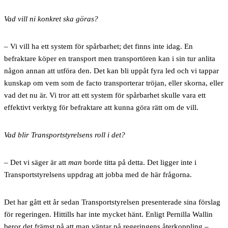
Vad vill ni konkret ska göras?
– Vi vill ha ett system för spårbarhet; det finns inte idag. En
befraktare köper en transport men transportören kan i sin tur anlita
någon annan att utföra den. Det kan bli uppåt fyra led och vi tappar
kunskap om vem som de facto transporterar tröjan, eller skorna, eller
vad det nu är. Vi tror att ett system för spårbarhet skulle vara ett
effektivt verktyg för befraktare att kunna göra rätt om de vill.
Vad blir Transportstyrelsens roll i det?
– Det vi säger är att
man
borde titta på detta. Det ligger inte i
Transportstyrelsens uppdrag att jobba med de här frågorna.
Det har gått
ett år sedan Transportstyrelsen presenterade sina förslag
för regeringen. Hittills har inte mycket hänt. Enligt Pernilla Wallin
beror det främst på att man väntar på regeringens återkoppling –