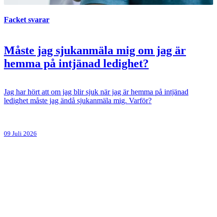
Facket svarar
Måste jag sjukanmäla mig om jag är
hemma på intjänad ledighet?
Jag har hört att om jag blir sjuk när jag är hemma på intjänad
ledighet måste jag ändå sjukanmäla mig. Varför?
09 Juli 2026