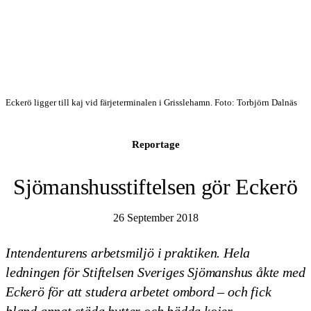
Eckerö ligger till kaj vid färjeterminalen i Grisslehamn. Foto: Torbjörn Dalnäs
Reportage
Sjömanshusstiftelsen gör Eckerö
26 September 2018
Intendenturens arbetsmiljö i praktiken. Hela
ledningen för Stiftelsen Sveriges Sjömanshus åkte med
Eckerö för att studera arbetet ombord – och fick
bland annat städa hytter och bädda kojer.