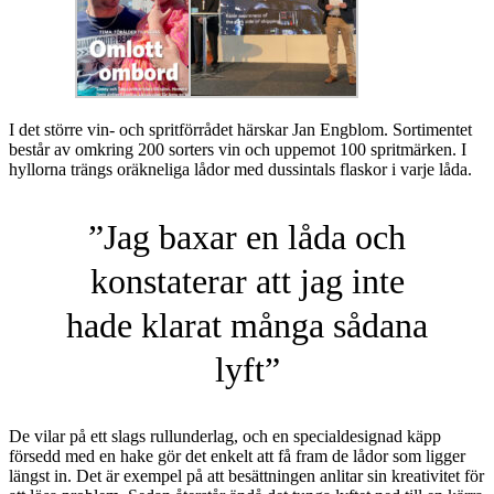
I det större vin- och spritförrådet härskar Jan Engblom. Sortimentet
består av omkring 200 sorters vin och uppemot 100 spritmärken. I
hyllorna trängs oräkneliga lådor med dussintals flaskor i varje låda.
”Jag baxar en låda och
konstaterar att jag inte
hade klarat många sådana
lyft”
De vilar på ett slags rullunderlag, och en specialdesignad käpp
försedd med en hake gör det enkelt att få fram de lådor som ligger
längst in. Det är exempel på att besättningen anlitar sin kreativitet för