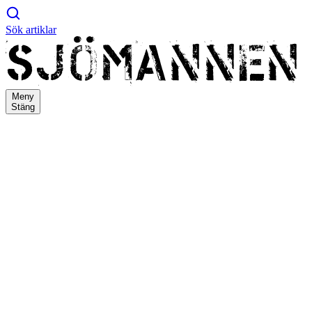
Sök artiklar
Meny
Stäng