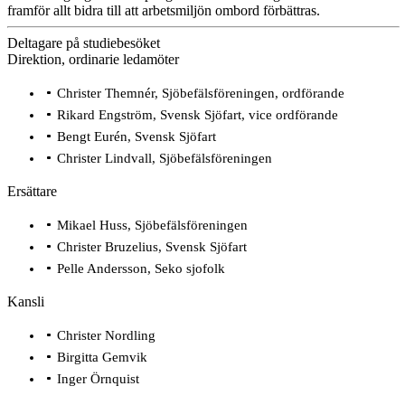
framför allt bidra till att arbetsmiljön ombord förbättras.
Deltagare på studiebesöket
Direktion, ordinarie ledamöter
Christer Themnér, Sjöbefälsföreningen, ordförande
Rikard Engström, Svensk Sjöfart, vice ordförande
Bengt Eurén, Svensk Sjöfart
Christer Lindvall, Sjöbefälsföreningen
Ersättare
Mikael Huss, Sjöbefälsföreningen
Christer Bruzelius, Svensk Sjöfart
Pelle Andersson, Seko sjofolk
Kansli
Christer Nordling
Birgitta Gemvik
Inger Örnquist