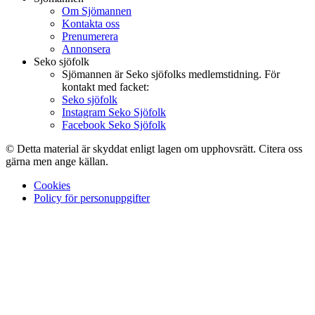
Om Sjömannen
Kontakta oss
Prenumerera
Annonsera
Seko sjöfolk
Sjömannen är Seko sjöfolks medlemstidning. För
kontakt med facket:
Seko sjöfolk
Instagram Seko Sjöfolk
Facebook Seko Sjöfolk
© Detta material är skyddat enligt lagen om upphovsrätt. Citera oss
gärna men ange källan.
Cookies
Policy för personuppgifter