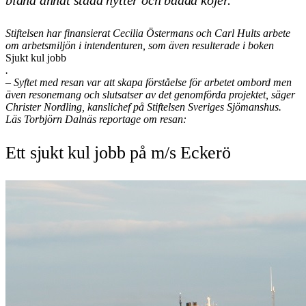
Stiftelsen har finansierat Cecilia Östermans och Carl Hults arbete
om arbetsmiljön i intendenturen, som även resulterade i boken
Sjukt kul jobb
.
– Syftet med resan var att skapa förståelse för arbetet ombord men
även resonemang och slutsatser av det genomförda projektet, säger
Christer Nordling, kanslichef på Stiftelsen Sveriges Sjömanshus.
Läs Torbjörn Dalnäs reportage om resan:
Ett sjukt kul jobb på m/s Eckerö