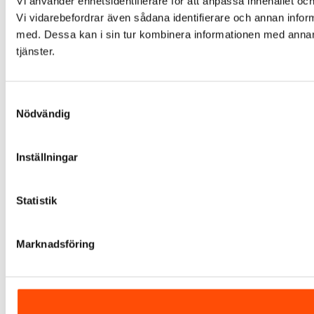
Vi använder enhetsidentifierare för att anpassa innehållet och
Vi vidarebefordrar även sådana identifierare och annan infor
med. Dessa kan i sin tur kombinera informationen med annan i
tjänster.
Samtyckesval
Nödvändig
Inställningar
Statistik
Marknadsföring