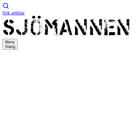
Sök artiklar
Meny
Stäng