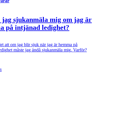
varar
 jag sjukanmäla mig om jag är
 på intjänad ledighet?
rt att om jag blir sjuk när jag är hemma på
ledighet måste jag ändå sjukanmäla mig. Varför?
26