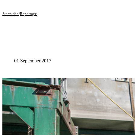
Startsidan
/
Reportage
01 September 2017