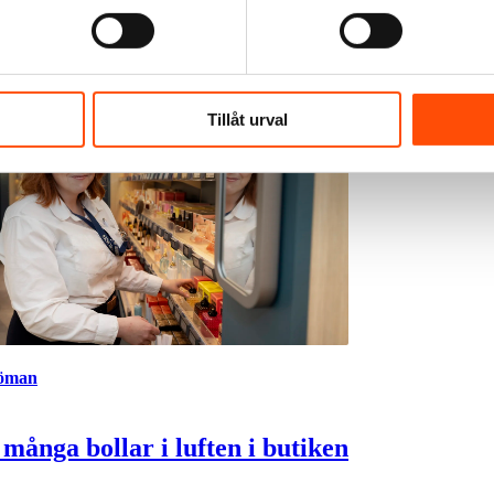
Tillåt urval
jöman
 många bollar i luften i butiken