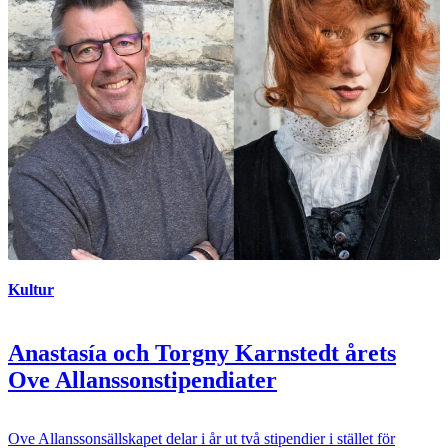
Kultur
Anastasía och Torgny Karnstedt årets
Ove Allanssonstipendiater
Ove Allanssonsällskapet delar i år ut två stipendier i stället för