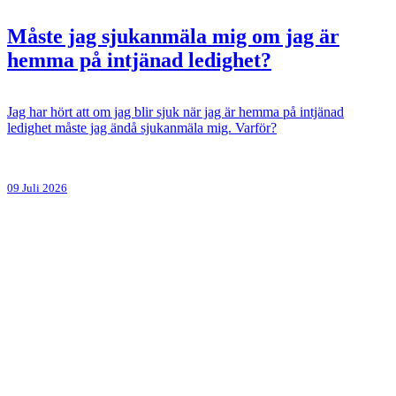
Måste jag sjukanmäla mig om jag är
hemma på intjänad ledighet?
Jag har hört att om jag blir sjuk när jag är hemma på intjänad
ledighet måste jag ändå sjukanmäla mig. Varför?
09 Juli 2026