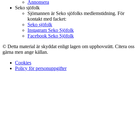
Annonsera
Seko sjöfolk
Sjömannen är Seko sjöfolks medlemstidning. För
kontakt med facket:
Seko sjöfolk
Instagram Seko Sjöfolk
Facebook Seko Sjöfolk
© Detta material är skyddat enligt lagen om upphovsrätt. Citera oss
gärna men ange källan.
Cookies
Policy för personuppgifter