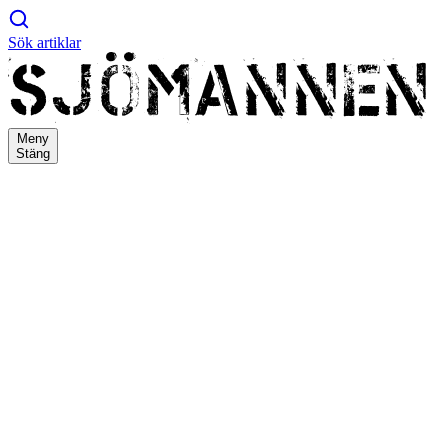
Sök artiklar
Meny
Stäng