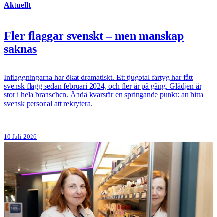
Aktuellt
Fler flaggar svenskt – men manskap
saknas
Inflaggningarna har ökat dramatiskt. Ett tjugotal fartyg har fått
svensk flagg sedan februari 2024, och fler är på gång. Glädjen är
stor i hela branschen. Ändå kvarstår en springande punkt: att hitta
svensk personal att rekrytera.
10 Juli 2026