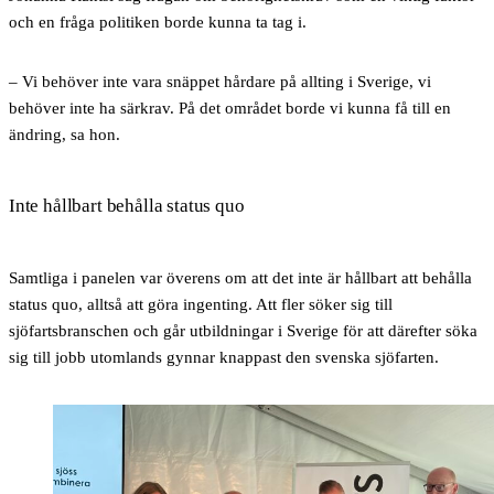
och en fråga politiken borde kunna ta tag i.
– Vi behöver inte vara snäppet hårdare på allting i Sverige, vi
behöver inte ha särkrav. På det området borde vi kunna få till en
ändring, sa hon.
Inte hållbart behålla status quo
Samtliga i panelen var överens om att det inte är hållbart att behålla
status quo, alltså att göra ingenting. Att fler söker sig till
sjöfartsbranschen och går utbildningar i Sverige för att därefter söka
sig till jobb utomlands gynnar knappast den svenska sjöfarten.