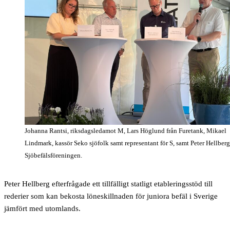
Johanna Rantsi, riksdagsledamot M, Lars Höglund från Furetank, Mikael
Lindmark, kassör Seko sjöfolk samt representant för S, samt Peter Hellberg
Sjöbefälsföreningen.
Peter Hellberg efterfrågade ett tillfälligt statligt etableringsstöd till
rederier som kan bekosta löneskillnaden för juniora befäl i Sverige
jämfört med utomlands.