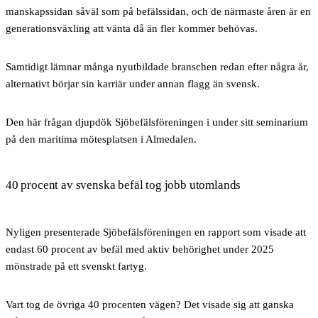
manskapssidan såväl som på befälssidan, och de närmaste åren är en
generationsväxling att vänta då än fler kommer behövas.
Samtidigt lämnar många nyutbildade branschen redan efter några år,
alternativt börjar sin karriär under annan flagg än svensk.
Den här frågan djupdök Sjöbefälsföreningen i under sitt seminarium
på den maritima mötesplatsen i Almedalen.
40 procent av svenska befäl tog jobb utomlands
Nyligen presenterade Sjöbefälsföreningen en rapport som visade att
endast 60 procent av befäl med aktiv behörighet under 2025
mönstrade på ett svenskt fartyg.
Vart tog de övriga 40 procenten vägen? Det visade sig att ganska