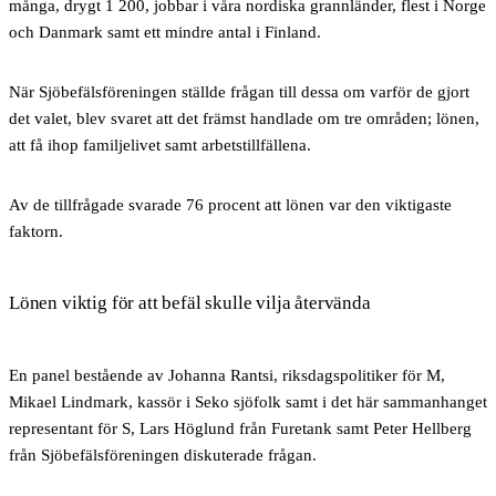
många, drygt 1 200, jobbar i våra nordiska grannländer, flest i Norge
och Danmark samt ett mindre antal i Finland.
När Sjöbefälsföreningen ställde frågan till dessa om varför de gjort
det valet, blev svaret att det främst handlade om tre områden; lönen,
att få ihop familjelivet samt arbetstillfällena.
Av de tillfrågade svarade 76 procent att lönen var den viktigaste
faktorn.
Lönen viktig för att befäl skulle vilja återvända
En panel bestående av Johanna Rantsi, riksdagspolitiker för M,
Mikael Lindmark, kassör i Seko sjöfolk samt i det här sammanhanget
representant för S, Lars Höglund från Furetank samt Peter Hellberg
från Sjöbefälsföreningen diskuterade frågan.