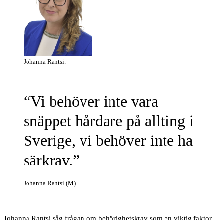
Johanna Rantsi.
Vi behöver inte vara
snäppet hårdare på allting i
Sverige, vi behöver inte ha
särkrav.
Johanna Rantsi (M)
Johanna Rantsi såg frågan om behörighetskrav som en viktig faktor