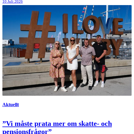
10 Juli 2026
Aktuellt
”Vi måste prata mer om skatte- och
pensionsfrågor”