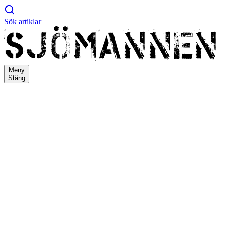
Sök artiklar
Meny
Stäng